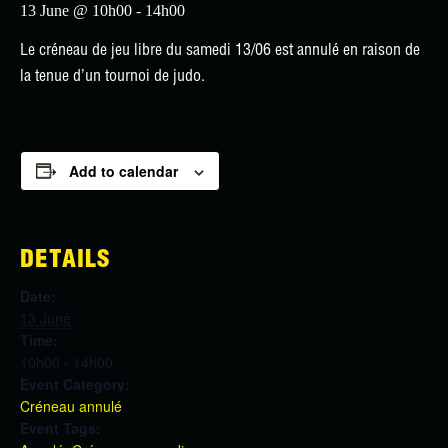
13 June @ 10h00
-
14h00
Le créneau de jeu libre du samedi 13/06 est annulé en raison de
la tenue d’un tournoi de judo.
Add to calendar
DETAILS
Date:
13 June
Time:
10h00 - 14h00
Event Category:
Créneau annulé
Event Tags: