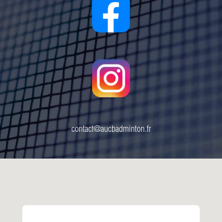
contact@aucbadminton.fr