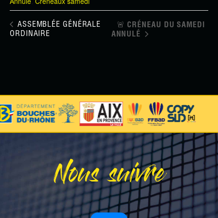
Annulé
,
Créneaux samedi
ASSEMBLÉE GÉNÉRALE
🚨​ CRÉNEAU DU SAMEDI
ORDINAIRE
ANNULÉ
Nous suivre