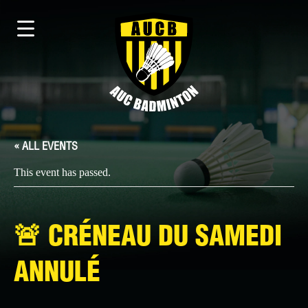
« ALL EVENTS
This event has passed.
🚨​ CRÉNEAU DU SAMEDI
ANNULÉ