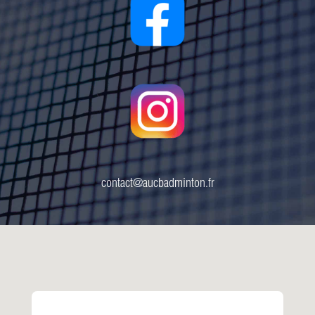
contact@aucbadminton.fr