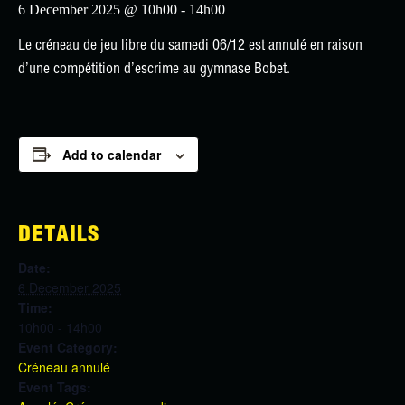
6 December 2025 @ 10h00
-
14h00
Le créneau de jeu libre du samedi 06/12 est annulé en raison
d’une compétition d’escrime au gymnase Bobet.
Add to calendar
DETAILS
Date:
6 December 2025
Time:
10h00 - 14h00
Event Category:
Créneau annulé
Event Tags: