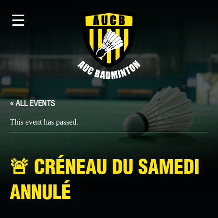
« ALL EVENTS
This event has passed.
🚨​ CRÉNEAU DU SAMEDI
ANNULÉ