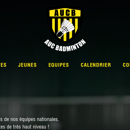
TES
JEUNES
EQUIPES
CALENDRIER
CO
L’ÉQUIPE
s de nos équipes nationales.
NATIONALE 2
es de très haut niveau !