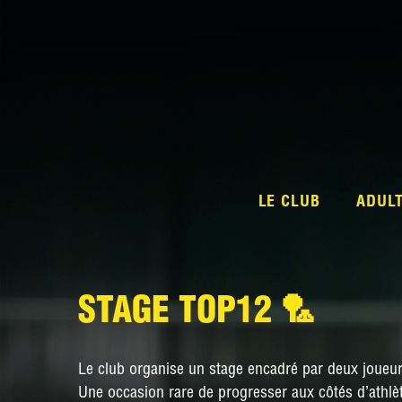
LE CLUB
ADUL
STAGE TOP12 🏸
Le club organise un stage encadré par deux joueur
Une occasion rare de progresser aux côtés d’athlèt