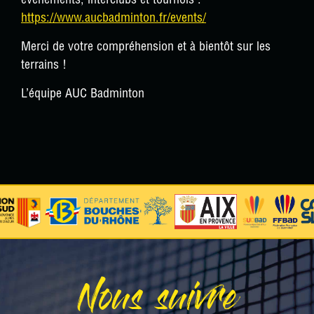
événements, interclubs et tournois :
https://www.aucbadminton.fr/events/
Merci de votre compréhension et à bientôt sur les
terrains !
L’équipe AUC Badminton
Nous suivre