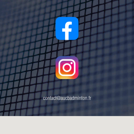
contact@aucbadminton.fr