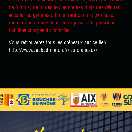
de la Covid 19 datant d’au moins 11 jours et de moins
de 6 mois) de toutes les personnes majeures désirant
accéder au gymnase. En entrant dans le gymnase,
merci donc de présenter votre passe à la personne
habilitée chargée du contrôle.
Vous retrouverez tous les créneaux sur ce lien :
http://www.aucbadminton.fr/les-creneaux/