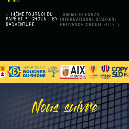
Tournoi
14ÈME TOURNOI DU
38ÈME FZ FORZA
PAPÉ ET PITCHOUN – BY
INTERNATIONAL D’AIX-EN-
BADVENTURE
PROVENCE CIRCUIT ELITE
Nous suivre