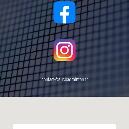
contact@aucbadminton.fr