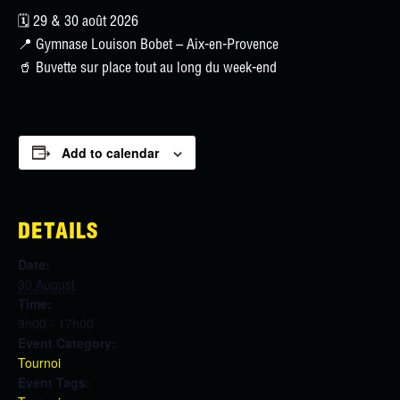
🗓️ 29 & 30 août 2026
📍 Gymnase Louison Bobet – Aix-en-Provence
🥤 Buvette sur place tout au long du week-end
Add to calendar
DETAILS
Date:
30 August
Time:
9h00 - 17h00
Event Category:
Tournoi
Event Tags: