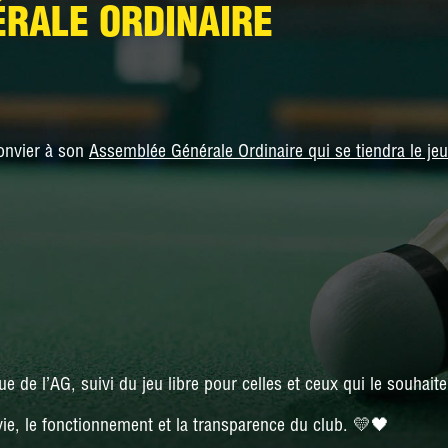
NATIONALE 3
RALE ORDINAIRE
PRÉ-NATIONALE
RÉGIONALE 2
RÉGIONALE 3
convier à son
Assemblée Générale Ordinaire qui se tiendra le je
DÉPARTEMENTALE 1
DÉPARTEMENTALE 3
DÉPARTEMENTALE 5
DÉPARTEMENTALE 6
sue de l’AG, suivi du jeu libre pour celles et ceux qui le souhaite
vie, le fonctionnement et la transparence du club. 💛🖤