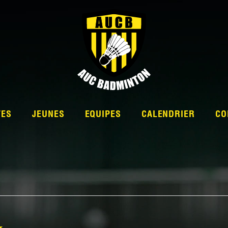
TES
JEUNES
EQUIPES
CALENDRIER
CO
L’ÉQUIPE
NATIONALE 2