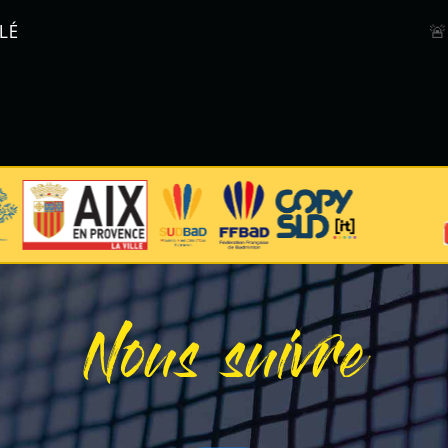
LÉ

Nous suivre