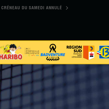
​ CRÉNEAU DU SAMEDI ANNULÉ