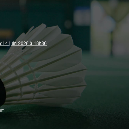
udi 4 juin 2026 à 18h30
.
nt.