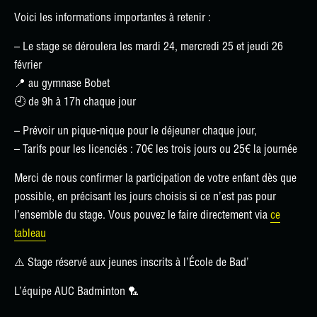
Voici les informations importantes à retenir :
– Le stage se déroulera les
mardi 24, mercredi 25 et jeudi 26
février
📍 ​​
au gymnase Bobet
🕘
de
9h à 17h
chaque jour
– Prévoir un pique-nique pour le déjeuner chaque jour,
– Tarifs pour les licenciés : 70€ les trois jours ou 25€ la journée
Merci de nous confirmer la participation de votre enfant dès que
possible, en précisant les jours choisis si ce n’est pas pour
l’ensemble du stage. Vous pouvez le faire directement via
ce
tableau
⚠️
Stage réservé aux jeunes inscrits à l’École de Bad’
L’équipe AUC Badminton 🏸