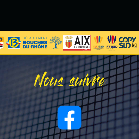
Nous suivre