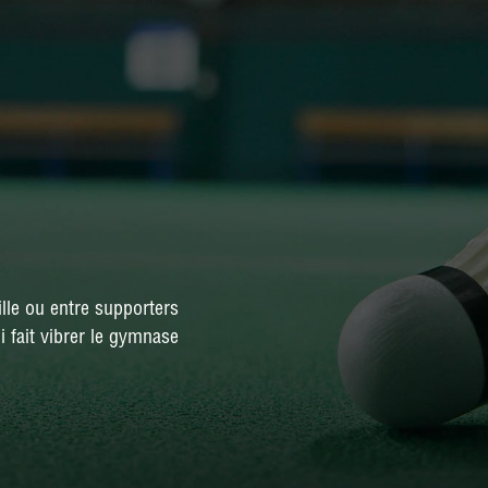
NATIONALE 3
PRÉ-NATIONALE
RÉGIONALE 2
RÉGIONALE 3
DÉPARTEMENTALE 1
DÉPARTEMENTALE 3
DÉPARTEMENTALE 5
lle ou entre supporters
DÉPARTEMENTALE 6
i fait vibrer le gymnase