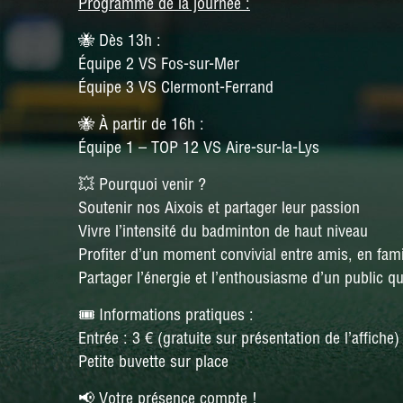
Programme de la journée :
🐝 Dès 13h :
Équipe 2 VS Fos-sur-Mer
Équipe 3 VS Clermont-Ferrand
🐝 À partir de 16h :
Équipe 1 – TOP 12 VS Aire-sur-la-Lys
💥 Pourquoi venir ?
Soutenir nos Aixois et partager leur passion
Vivre l’intensité du badminton de haut niveau
Profiter d’un moment convivial entre amis, en fami
Partager l’énergie et l’enthousiasme d’un public qu
🎟️ Informations pratiques :
Entrée : 3 € (gratuite sur présentation de l’affiche)
Petite buvette sur place
📢 Votre présence compte !