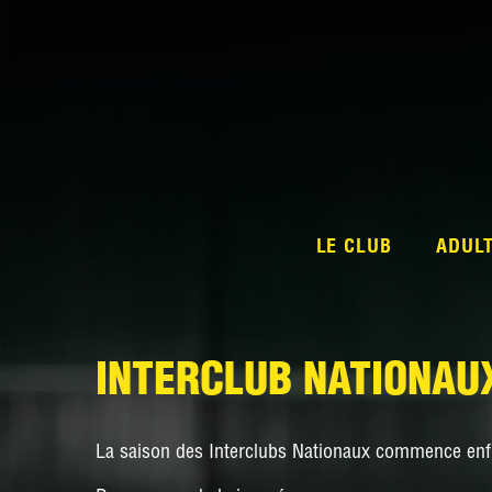
LE CLUB
ADUL
INTERCLUB NATIONAUX
La saison des Interclubs Nationaux commence enfi