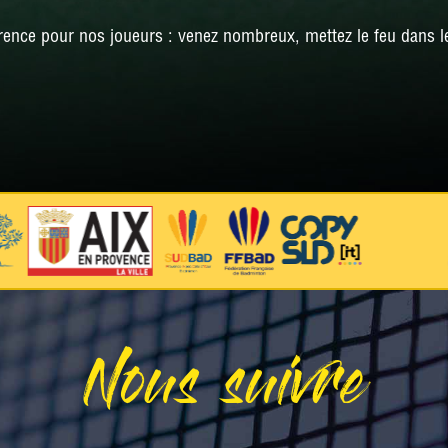
rence pour nos joueurs : venez nombreux, mettez le feu dans le
Nous suivre