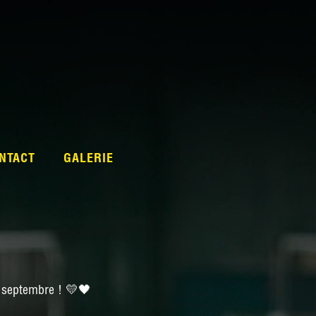
NTACT
GALERIE
7 septembre ! 💛🖤