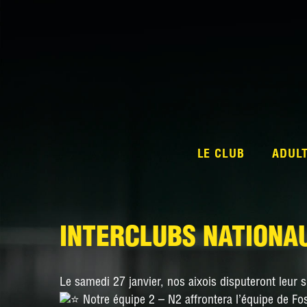
LE CLUB
ADUL
INTERCLUBS NATIONAU
Le samedi 27 janvier, nos aixois disputeront leur 
Notre équipe 2 – N2 affrontera l’équipe de F