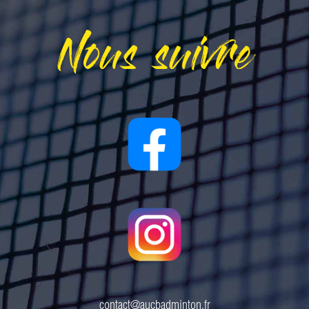
Nous suivre
contact@aucbadminton.fr