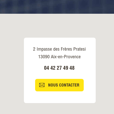
2 Impasse des Frères Pratesi
13090 Aix-en-Provence
04 42 27 49 48
NOUS CONTACTER