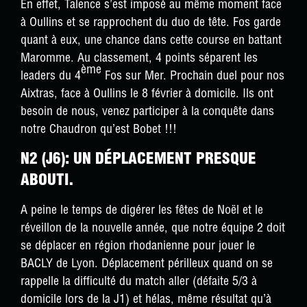
En effet, Talence s’est imposé au même moment face
à Oullins et se rapprochent du duo de tête. Fos garde
quant à eux, une chance dans cette course en battant
Maromme. Au classement, 4 points séparent les
ème
leaders du 4
Fos sur Mer. Prochain duel pour nos
Aixtras, face à Oullins le 8 février à domicile. Ils ont
besoin de nous, venez participer à la conquête dans
notre Chaudron qu’est Bobet !!!
N2 (J6): UN DÉPLACEMENT PRESQUE
ABOUTI.
A peine le temps de digérer les fêtes de Noël et le
réveillon de la nouvelle année, que notre équipe 2 doit
se déplacer en région rhodanienne pour jouer le
BACLY de Lyon. Déplacement périlleux quand on se
rappelle la difficulté du match aller (défaite 5/3 à
domicile lors de la J1) et hélas, même résultat qu’à