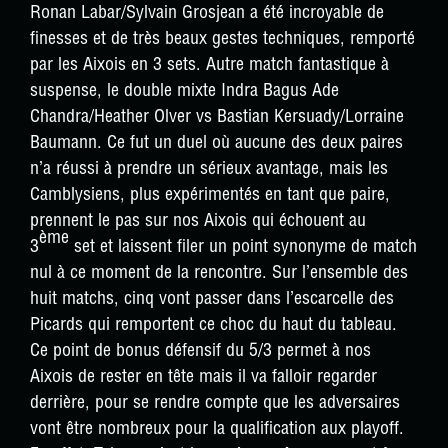
Ronan Labar/Sylvain Grosjean a été incroyable de
finesses et de très beaux gestes techniques, remporté
par les Aixois en 3 sets. Autre match fantastique à
suspense, le double mixte Indra Bagus Ade
Chandra/Heather Olver vs Bastian Kersuady/Lorraine
Baumann. Ce fut un duel où aucune des deux paires
n’a réussi à prendre un sérieux avantage, mais les
Camblysiens, plus expérimentés en tant que paire,
prennent le pas sur nos Aixois qui échouent au
ème
3
set et laissent filer un point synonyme de match
nul à ce moment de la rencontre. Sur l’ensemble des
huit matchs, cinq vont passer dans l’escarcelle des
Picards qui remportent ce choc du haut du tableau.
Ce point de bonus défensif du 5/3 permet à nos
Aixois de rester en tête mais il va falloir regarder
derrière, pour se rendre compte que les adversaires
vont être nombreux pour la qualification aux playoff.