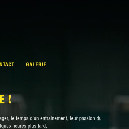
NTACT
GALERIE
E !
rtager, le temps d’un entrainement, leur passion du
elques heures plus tard.