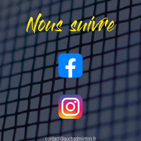
Nous suivre
contact@aucbadminton.fr