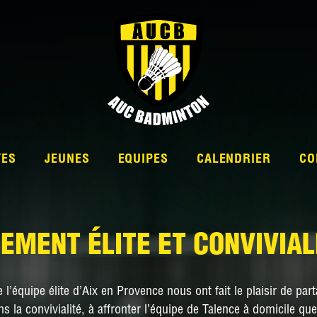
TES
JEUNES
EQUIPES
CALENDRIER
CO
EMENT ÉLITE ET CONVIVIAL
L’ÉQUIPE
l’équipe élite d’Aix en Provence nous ont fait le plaisir de pa
NATIONALE 2
 la convivialité, à affronter l’équipe de Talence à domicile qu