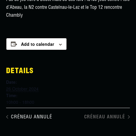
d’Abeau, la N2 contre Castelnau-le-Lez et le Top 12 rencontre
Chambly
Add to calendar
DETAILS
Date:
26 October 2024
Time:
10h00 - 18h00
CRÉNEAU ANNULÉ
CRÉNEAU ANNULÉ