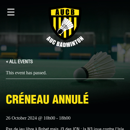
« ALL EVENTS
This event has passed.
CRÉNEAU ANNULÉ
26 October 2024 @ 10h00
-
18h00
Pas de jeu libre à Bobet mais J3 des ICN : la N3 joue contre l’Isle