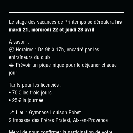
Le stage des vacances de Printemps se déroulera
les
mardi 21, mercredi 22 et jeudi 23 avril
À savoir :
🕘 Horaires : De 9h à 17h, encadré par les
entraîneurs du club
🥪 Prévoir un pique-nique pour le déjeuner chaque
jour
Tarifs pour les licenciés :
• 70 € les trois jours
• 25 € la journée
📍 Lieu : Gymnase Louison Bobet
2 impasse des Frères Pratesi, Aix-en-Provence
Merci de nous confirmer la participation de votre