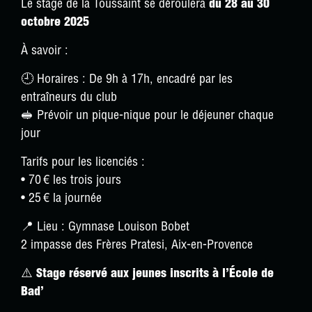
Le stage de la Toussaint se déroulera
du 28 au 30
octobre 2025
À savoir :
🕘 Horaires : De 9h à 17h, encadré par les
entraîneurs du club
🥪 Prévoir un pique-nique pour le déjeuner chaque
jour
Tarifs pour les licenciés :
• 70 € les trois jours
• 25 € la journée
📍 Lieu : Gymnase Louison Bobet
2 impasse des Frères Pratesi, Aix-en-Provence
⚠️
Stage réservé aux jeunes inscrits à l’École de
Bad’