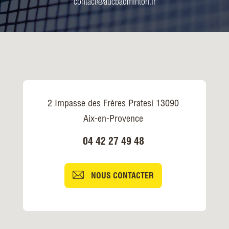
contact@aucbadminton.fr
2 Impasse des Frères Pratesi 13090
Aix-en-Provence
04 42 27 49 48
NOUS CONTACTER