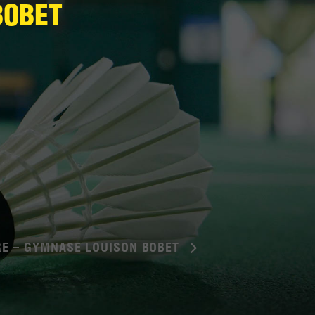
BOBET
RE – GYMNASE LOUISON BOBET