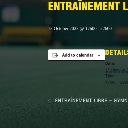
ENTRAÎNEMENT L
13 October 2023 @ 17h00
-
22h00
DETAIL
Add to calendar
Date:
13 October 
Time:
17h00 - 22h
ENTRAÎNEMENT LIBRE – GYMN