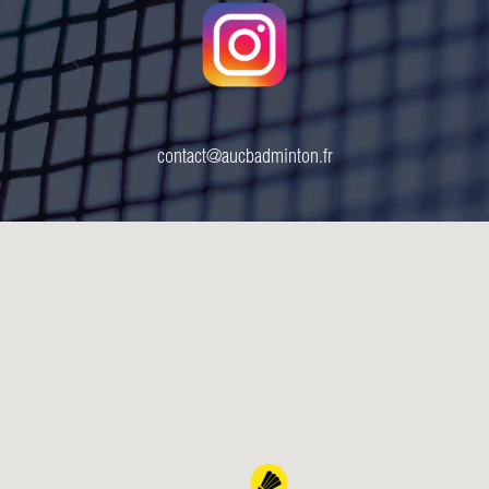
contact@aucbadminton.fr