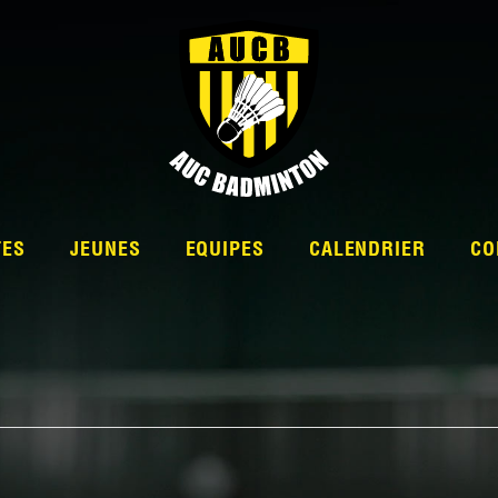
TES
JEUNES
EQUIPES
CALENDRIER
CO
L’ÉQUIPE
NATIONALE 2