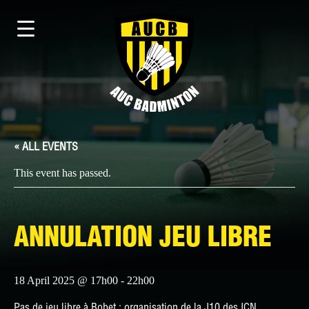
« ALL EVENTS
This event has passed.
ANNULATION JEU LIBRE
18 April 2025 @ 17h00
-
22h00
Pas de jeu libre à Bobet : organisation de la J10 des ICN