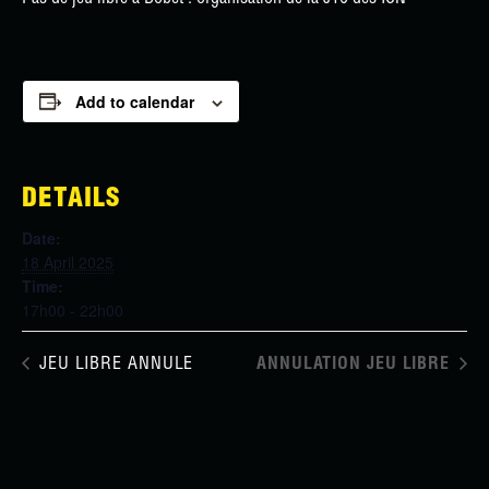
Add to calendar
DETAILS
Date:
18 April 2025
Time:
17h00 - 22h00
JEU LIBRE ANNULE
ANNULATION JEU LIBRE