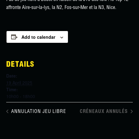
affronte Aire-sur-la-lys, la N2, Fos-sur-Mer et la N3, Nice.
Add to calendar
DETAILS
Date:
19 April 2025
Time:
10h00 - 18h00
ANNULATION JEU LIBRE
CRÉNEAUX ANNULÉS