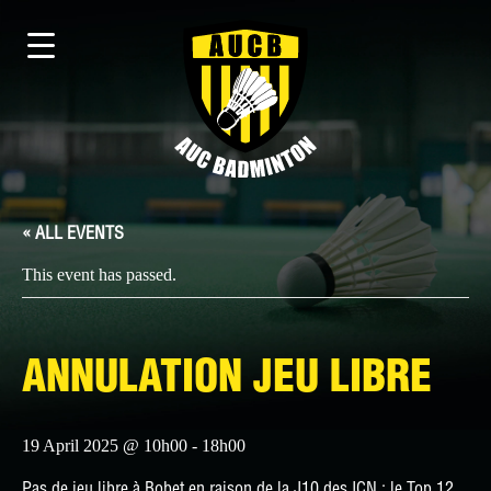
« ALL EVENTS
This event has passed.
ANNULATION JEU LIBRE
19 April 2025 @ 10h00
-
18h00
Pas de jeu libre à Bobet en raison de la J10 des ICN : le Top 12