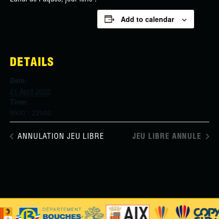
Add to calendar
DETAILS
Date:
21 April 2025
Time:
8h00 - 22h00
ANNULATION JEU LIBRE
JEU LIBRE ANNULE