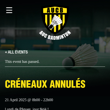
« ALL EVENTS
This event has passed.
CRÉNEAUX ANNULÉS
21 April 2025 @ 8h00
-
22h00
Lundi de Pâques, jour férié !