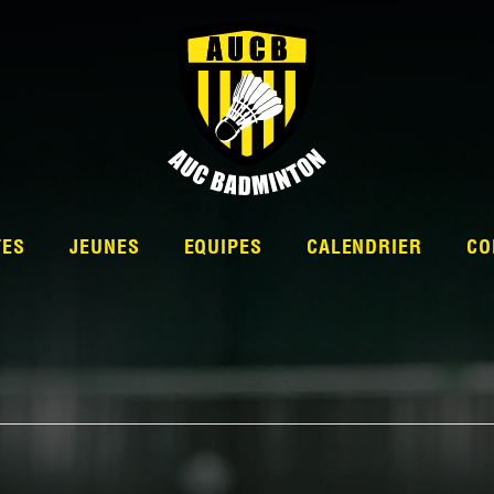
TES
JEUNES
EQUIPES
CALENDRIER
CO
L’ÉQUIPE
NATIONALE 2