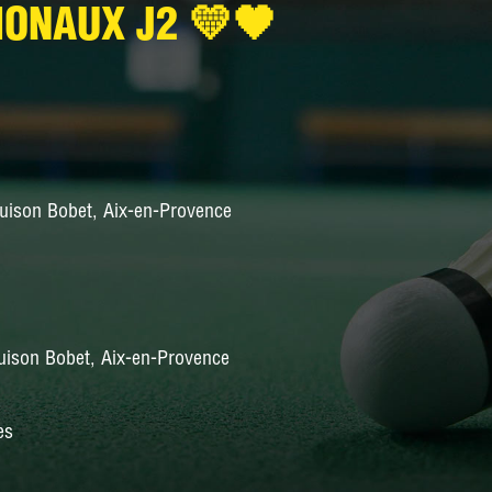
NATIONALE 3
IONAUX J2 💛🖤
PRÉ-NATIONALE
RÉGIONALE 2
RÉGIONALE 3
uison Bobet, Aix-en-Provence
DÉPARTEMENTALE 1
DÉPARTEMENTALE 3
DÉPARTEMENTALE 5
DÉPARTEMENTALE 6
ison Bobet, Aix-en-Provence
es