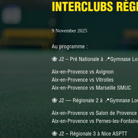
INTERCLUBS RÉG
9 November 2025
Au programme :
🐝 J2 – Pré Nationale à 📍Gymnase Lo
Aix-en-Provence vs Avignon
Aix-en-Provence vs Vitrolles
Aix-en-Provence vs Marseille SMUC
🐝 J2 — Régionale 2 à 📍Gymnase Lou
Aix-en-Provence vs Salon de Provence
Aix-en-Provence vs Pernes-les-Fontain
🐝 J2 – Régionale 3 à
Nice ASPTT