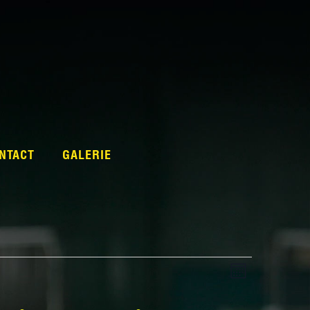
NTACT
GALERIE
View
EVENT
Month
VIEWS