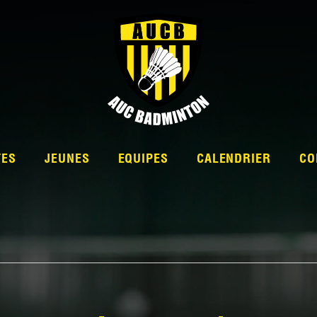
TES
JEUNES
EQUIPES
CALENDRIER
CO
L’ÉQUIPE
NATIONALE 2