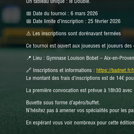
Un tableau unique : le Double.
📅 Date du tournoi :
6 mars 2026
📅 Date limite d’inscription :
25 février 2026
⚠️ Les inscriptions sont dorénavant fermées
Ce tournoi est ouvert aux joueuses et joueurs des
📍 Lieu :
Gymnase Louison Bobet – Aix-en-Prove
🔗 Inscriptions et informations :
https://badnet.fr
Le montant des frais d’inscriptions est de 14€ pou
La première convocation est prévue à 18h30 avec 
Buvette sous forme d’apéro/buffet.
N’hésitez pas à amener vos spécialités pour les p
En espérant vous voir nombreux pour cette éditio