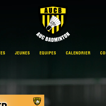
TES
JEUNES
EQUIPES
CALENDRIER
CO
L’ÉQUIPE
NATIONALE 2