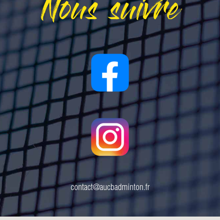
Nous suivre
contact@aucbadminton.fr