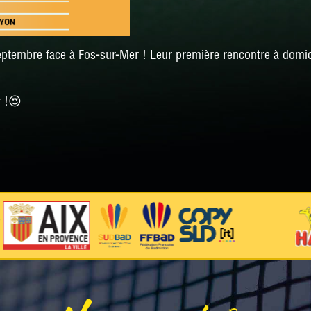
septembre face à Fos-sur-Mer ! Leur première rencontre à domi
r !😍