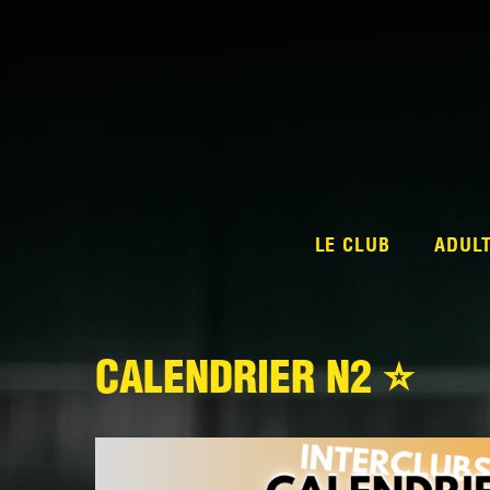
LE CLUB
ADUL
CALENDRIER N2 ⭐️