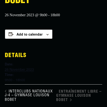
BOBET
26 November 2023 @ 9h00
-
18h00
Add to calendar
DETAILS
Date:
26 November 2023
Time:
9h00 - 18h00
INTERCLUBS NATIONAUX
ENTRAÎNEMENT LIBRE –
J-4 – GYMNASE LOUISON
GYMNASE LOUISON
BOBET
BOBET