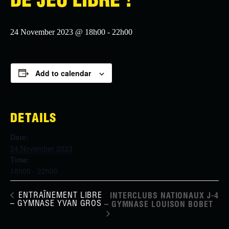
DE JEU LIBRE !
24 November 2023 @ 18h00
-
22h00
Add to calendar
DETAILS
Date:
24 November 2023
Time:
18h00 - 22h00
ENTRAÎNEMENT LIBRE
INTERCLUBS NATIONAUX J-4
– GYMNASE YVAN GROS
– GYMNASE LOUISON BOBET