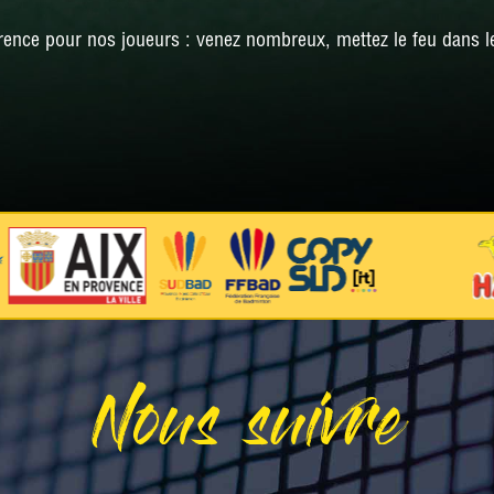
rence pour nos joueurs : venez nombreux, mettez le feu dans le
Nous suivre