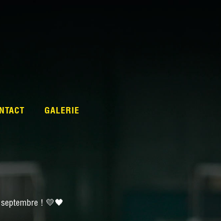
NTACT
GALERIE
7 septembre ! 💛🖤