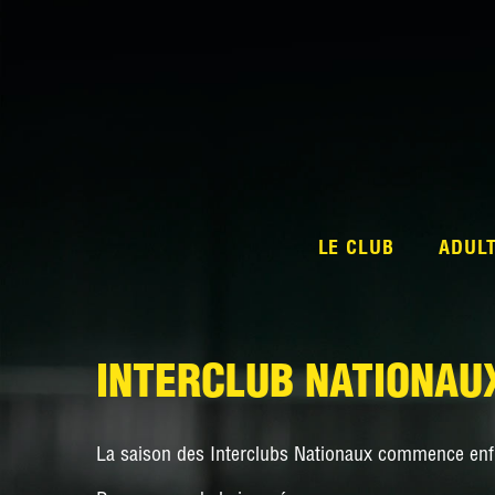
LE CLUB
ADUL
INTERCLUB NATIONAUX
La saison des Interclubs Nationaux commence enfi