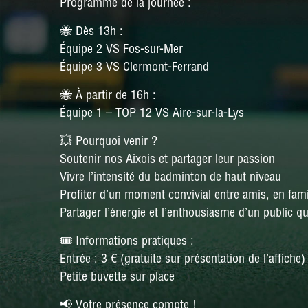
Programme de la journée :
🐝 Dès 13h :
Équipe 2 VS Fos-sur-Mer
Équipe 3 VS Clermont-Ferrand
🐝 À partir de 16h :
Équipe 1 – TOP 12 VS Aire-sur-la-Lys
💥 Pourquoi venir ?
Soutenir nos Aixois et partager leur passion
Vivre l’intensité du badminton de haut niveau
Profiter d’un moment convivial entre amis, en fami
Partager l’énergie et l’enthousiasme d’un public qu
🎟️ Informations pratiques :
Entrée : 3 € (gratuite sur présentation de l’affiche)
Petite buvette sur place
📢 Votre présence compte !