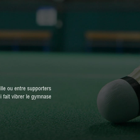
NATIONALE 3
PRÉ-NATIONALE
RÉGIONALE 2
RÉGIONALE 3
DÉPARTEMENTALE 1
DÉPARTEMENTALE 3
DÉPARTEMENTALE 5
lle ou entre supporters
DÉPARTEMENTALE 6
i fait vibrer le gymnase