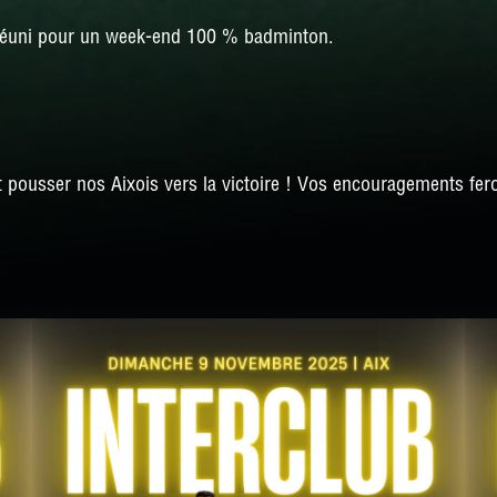
 réuni pour un week-end 100 % badminton.
 pousser nos Aixois vers la victoire ! Vos encouragements fero