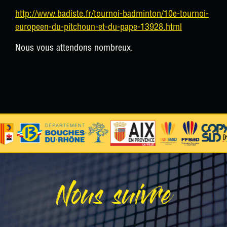
http://www.badiste.fr/tournoi-badminton/10e-tournoi-
europeen-du-pitchoun-et-du-pape-13928.html
Nous vous attendons nombreux.
Nous suivre