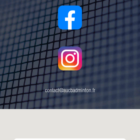
contact@aucbadminton.fr