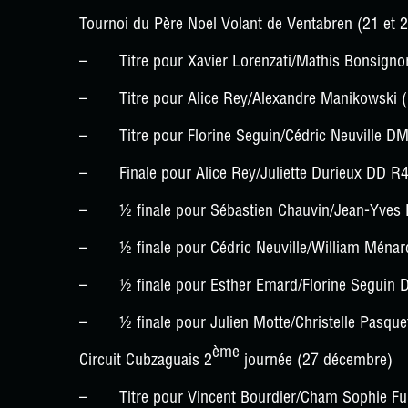
Tournoi du Père Noel Volant de Ventabren (21 et 
– Titre pour Xavier Lorenzati/Mathis Bonsigno
– Titre pour Alice Rey/Alexandre Manikowski
– Titre pour Florine Seguin/Cédric Neuville D
– Finale pour Alice Rey/Juliette Durieux DD R
– ½ finale pour Sébastien Chauvin/Jean-Yves 
– ½ finale pour Cédric Neuville/William Ménar
– ½ finale pour Esther Emard/Florine Seguin 
– ½ finale pour Julien Motte/Christelle Pasqu
ème
Circuit Cubzaguais 2
journée (27 décembre)
– Titre pour Vincent Bourdier/Cham Sophie F